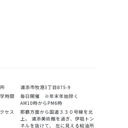
住所
浦添市牧港3丁目875-9
見学時間
毎日開催 ※年末年始除く
AM10時からPM6時
クセス
那覇方面から国道３３０号線を北
上。 浦添美術館を過ぎ、伊祖トン
ネルを抜けて、 左に見える給油所