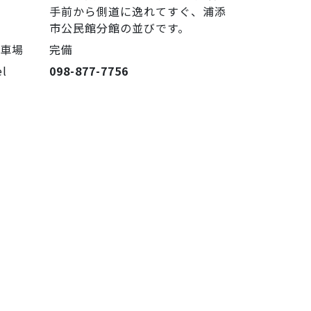
手前から側道に逸れてすぐ、浦添
市公民館分館の並びです。
駐車場
完備
el
098-877-7756