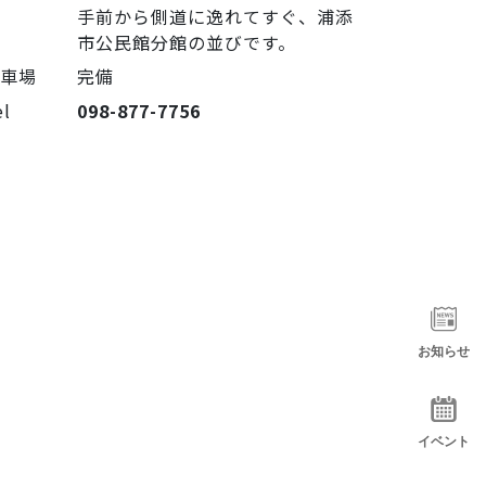
手前から側道に逸れてすぐ、浦添
市公民館分館の並びです。
駐車場
完備
el
098-877-7756
お知らせ
イベント