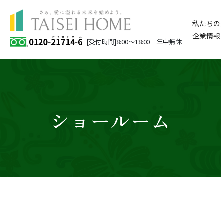
私たちの
企業情報
[受付時間]8:00～18:00 年中無休
ショールーム