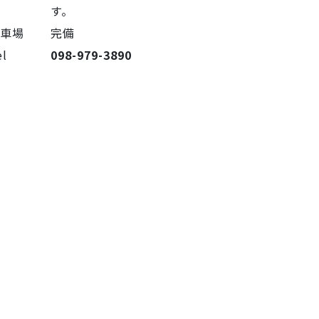
す。
駐車場
完備
el
098-979-3890