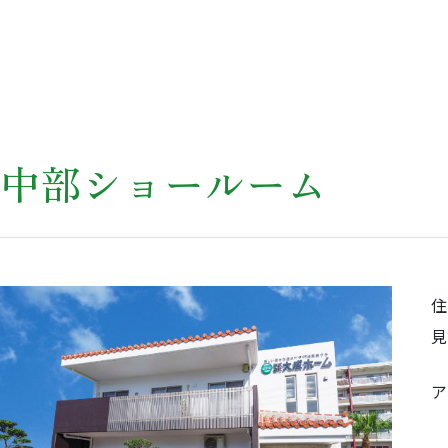
中部ショールーム
ア