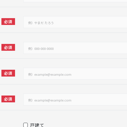
必須
必須
必須
必須
戸建て