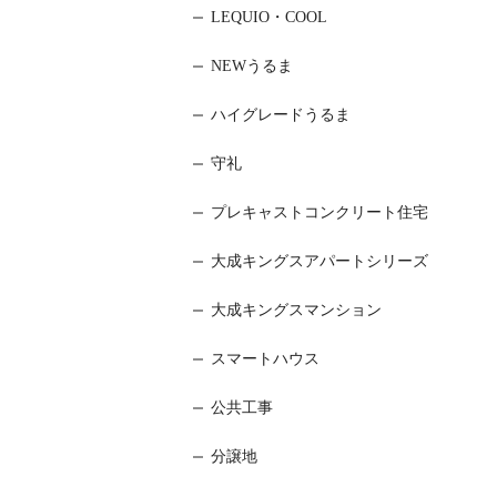
LEQUIO・COOL
NEWうるま
ハイグレードうるま
守礼
プレキャストコンクリート住宅
大成キングスアパートシリーズ
大成キングスマンション
スマートハウス
公共工事
分譲地