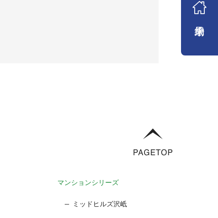
来場予約
マンションシリーズ
ミッドヒルズ沢岻