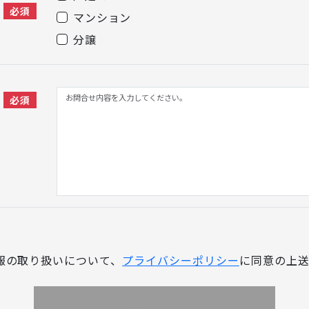
必須
マンション
分譲
必須
報の取り扱いについて、
プライバシーポリシー
に同意の上送