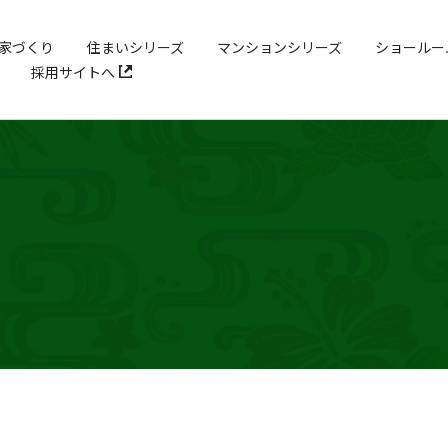
家づくり
住まいシリーズ
マンションシリーズ
ショールー
採用サイトへ