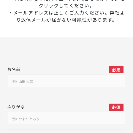
クリックしてください。
プレキャストコンクリート住宅
・メールアドレスは正しくご入力ください。弊社よ
お知らせ
り返信メールが届かない可能性があります。
大成キングスアパートシリーズ
大成キングスマンション
イベント
スマートハウス
お名前
必須
公共工事
企業情報
分譲地
採用サイトへ
ふりがな
必須