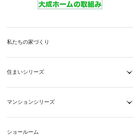
私たちの家づくり
住まいシリーズ
LEQUIO・COOL
マンションシリーズ
NEWうるま
ミッドヒルズ沢岻
ハイグレードうるま
ショールーム
リゾートテラス宜野座シエロ
守礼