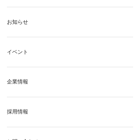
プレキャストコンクリート住宅
お知らせ
大成キングスアパートシリーズ
大成キングスマンション
イベント
スマートハウス
公共工事
企業情報
分譲地
採用情報